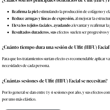
Reafirma la piel
estimulando la producción de colágeno y elast
Reduce arrugas y líneas de expresión,
al mejorar la estructu
Eleva los tejidos faciales, ayudando
a levantar y reafirmar l
Resultados duraderos, sus
efectos suelen ser progresivos 
¿Cuánto tiempo dura una sesión de Ulfit (HIFU) Facial
Para que los tratamientos surtan efecto es recomendable aplicar va
necesidades de cada persona.
¿Cuántas sesiones de Ulfit (HIFU) Facial se necesitan?
Por lo general se dan entre 1 y 4 sesiones por año, y sus efectos 
por uno más elástico.