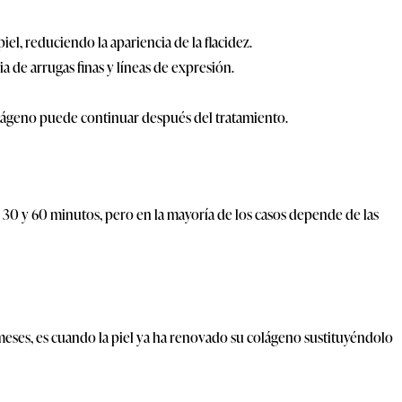
iel, reduciendo la apariencia de la flacidez.
a de arrugas finas y líneas de expresión.
lágeno puede continuar después del tratamiento.
e 30 y 60 minutos, pero en la mayoría de los casos depende de las
 meses, es cuando la piel ya ha renovado su colágeno sustituyéndolo