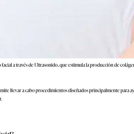
 facial a través de Ultrasonido, que estimula la producción de coláge
.
mite llevar a cabo procedimientos diseñados principalmente para ayu
r.
Facial?