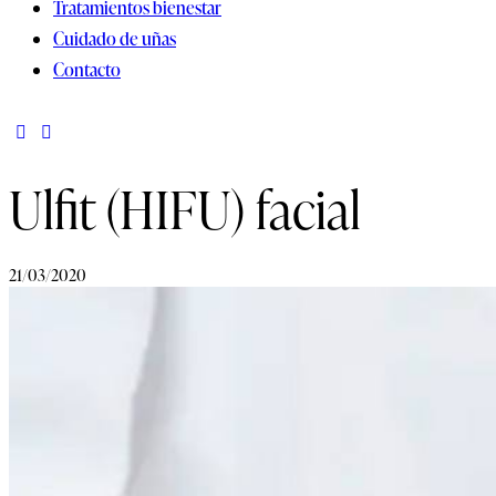
Tratamientos bienestar
Cuidado de uñas
Contacto
Ulfit (HIFU) facial
21/03/2020