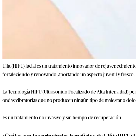
Ulfit (HIFU) facial es un tratamiento innovador de rejuvenecimiento
fortaleciendo y renovando, aportando un aspecto juvenil y fresco
La Tecnología HIFU (Ultrasonido Focalizado de Alta Intensidad) per
ondas vibratorias que no producen ningún tipo de malestar o dolo
Es un tratamiento no invasivo y sin tiempo de recuperación.
¿Cuáles son los principales beneficios de Ulfit (HIFU) 