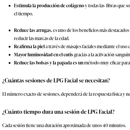
Estimula la producción de colágeno
y todas las fibras que s
el tiempo.
Reduce las arrugas,
es uno de los beneficios más destacados d
reducir las marcas de la edad.
Reafirma la piel
a través de masajes faciales mediante el uso 
Mayor luminosidad en el cutis
gracias a la activación sangu
Reduce las bolsas y la papada es un
método muy eficaz para s
¿Cuántas sesiones de LPG Facial se necesitan?
El número exacto de sesiones, dependerá de la respuesta física y n
¿Cuánto tiempo dura una sesión de LPG Facial?
Cada sesión tiene una duración aproximada de unos 40 minutos.