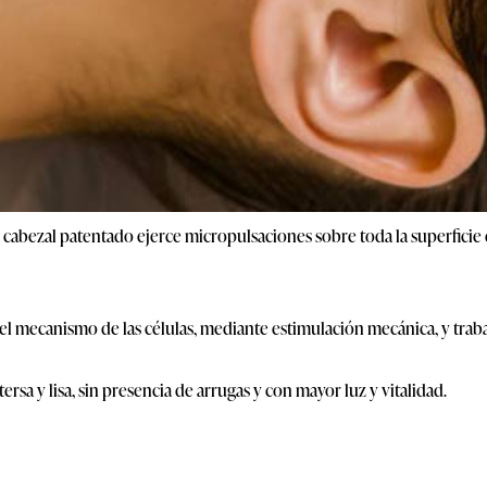
 cabezal patentado ejerce micropulsaciones sobre toda la superficie d
el mecanismo de las células, mediante estimulación mecánica, y traba
tersa y lisa, sin presencia de arrugas y con mayor luz y vitalidad.