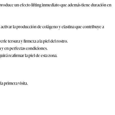
 se produce un efecto lifting inmediato que además tiene duración en
e activar la producción de colágeno y elastina que contribuye a
e tersura y firmeza a la piel del rostro.
a y en perfectas condiciones.
irá reafirmar la piel de esta zona.
a primera visita.