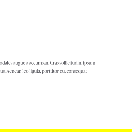
sodales augue a accumsan. Cras sollicitudin, ipsum
s. Aenean leo ligula, porttitor eu, consequat