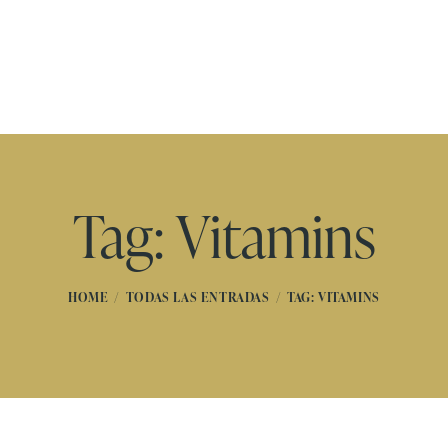
Tag: Vitamins
HOME
TODAS LAS ENTRADAS
TAG: VITAMINS