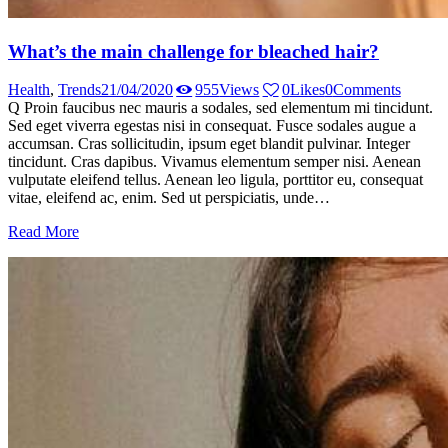
What’s the main challenge for bleached hair?
Health
,
Trends
21/04/2020
955
Views
0
Likes
0
Comments
Q Proin faucibus nec mauris a sodales, sed elementum mi tincidunt.
Sed eget viverra egestas nisi in consequat. Fusce sodales augue a
accumsan. Cras sollicitudin, ipsum eget blandit pulvinar. Integer
tincidunt. Cras dapibus. Vivamus elementum semper nisi. Aenean
vulputate eleifend tellus. Aenean leo ligula, porttitor eu, consequat
vitae, eleifend ac, enim. Sed ut perspiciatis, unde…
Read More