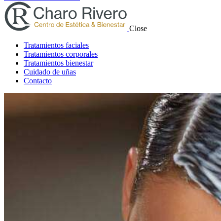
Close
Tratamientos faciales
Tratamientos corporales
Tratamientos bienestar
Cuidado de uñas
Contacto