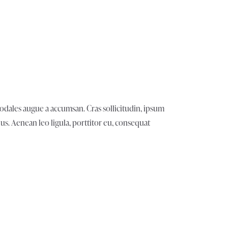
sodales augue a accumsan. Cras sollicitudin, ipsum
s. Aenean leo ligula, porttitor eu, consequat