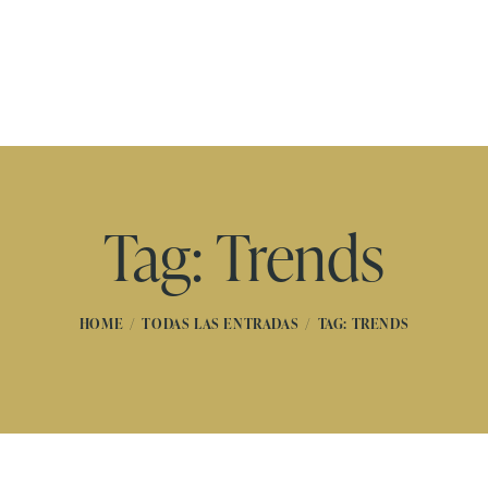
Tag: Trends
HOME
TODAS LAS ENTRADAS
TAG: TRENDS