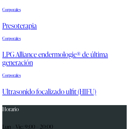
Corporales
Presoterapia
Corporales
LPG Alliance endermologie® de última
generación
Corporales
Ultrasonido focalizado ulfit (HIFU)
Horario
Lun – Vie: 9:00 – 20:00