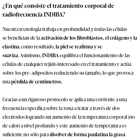
¿En qué consiste el tratamiento corporal de
radiofrecuencia INDIBA?
Nuestra tecnología trabaja en profundidad
y
todas las células
se benefician de la
activación de los fibroblastos, el colágeno y la
elastina
, como resultado,
la piel se reafirma y se
suaviza
. Asimismo,
INDIBA
equilibra el funcionamiento de las
células de cualquier tejido interesado en el tratamiento y actúa
sobre los pre- adipocitos reduciendo su tamaño, lo que provoca
una
pérdida de centímetros.
Gracias a un riguroso protocolo se aplica una corriente a una
frecuencia específica sobre la zona a tratar a través de dos
electrodos logrando un aumento de la temperatura corporal (no
de calor) a nivel profundo y este aumento de temperatura es
suficiente no sólo para
disolver de forma paulatina la grasa