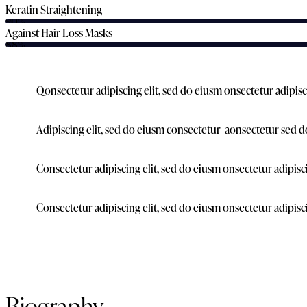
Keratin Straightening
90%
Against Hair Loss Masks
88%
Q
onsectetur adipiscing elit, sed do eiusm onsectetur adipisc
Adipiscing elit, sed do eiusm consectetur aonsectetur sed d
Consectetur adipiscing elit, sed do eiusm onsectetur adipisc
Consectetur adipiscing elit, sed do eiusm onsectetur adipisc
Biography