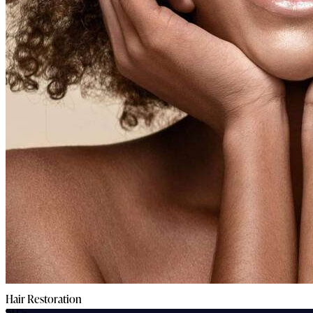
Hair Restoration
80%