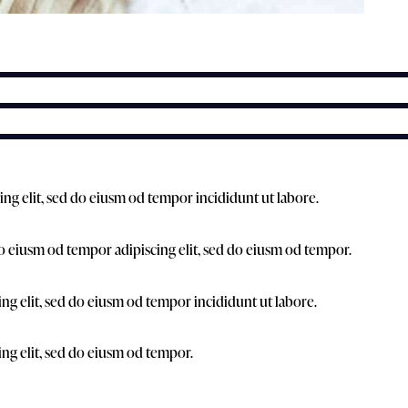
ing elit, sed do eiusm od tempor incididunt ut labore.
o eiusm od tempor adipiscing elit, sed do eiusm od tempor.
ing elit, sed do eiusm od tempor incididunt ut labore.
ing elit, sed do eiusm od tempor.