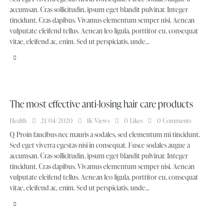
accumsan. Cras sollicitudin, ipsum eget blandit pulvinar. Integer
tincidunt. Cras dapibus. Vivamus elementum semper nisi. Aenean
vulputate eleifend tellus. Aenean leo ligula, porttitor eu, consequat
vitae, eleifend ac, enim. Sed ut perspiciatis, unde…
The most effective anti-losing hair care products
Health
21/04/2020
1K
Views
0
Likes
0
Comments
Q Proin faucibus nec mauris a sodales, sed elementum mi tincidunt.
Sed eget viverra egestas nisi in consequat. Fusce sodales augue a
accumsan. Cras sollicitudin, ipsum eget blandit pulvinar. Integer
tincidunt. Cras dapibus. Vivamus elementum semper nisi. Aenean
vulputate eleifend tellus. Aenean leo ligula, porttitor eu, consequat
vitae, eleifend ac, enim. Sed ut perspiciatis, unde…