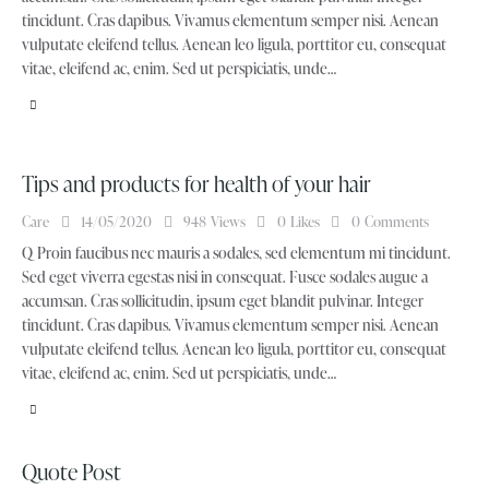
tincidunt. Cras dapibus. Vivamus elementum semper nisi. Aenean
vulputate eleifend tellus. Aenean leo ligula, porttitor eu, consequat
vitae, eleifend ac, enim. Sed ut perspiciatis, unde…
Tips and products for health of your hair
Care
14/05/2020
948
Views
0
Likes
0
Comments
Q Proin faucibus nec mauris a sodales, sed elementum mi tincidunt.
Sed eget viverra egestas nisi in consequat. Fusce sodales augue a
accumsan. Cras sollicitudin, ipsum eget blandit pulvinar. Integer
tincidunt. Cras dapibus. Vivamus elementum semper nisi. Aenean
vulputate eleifend tellus. Aenean leo ligula, porttitor eu, consequat
vitae, eleifend ac, enim. Sed ut perspiciatis, unde…
Quote Post