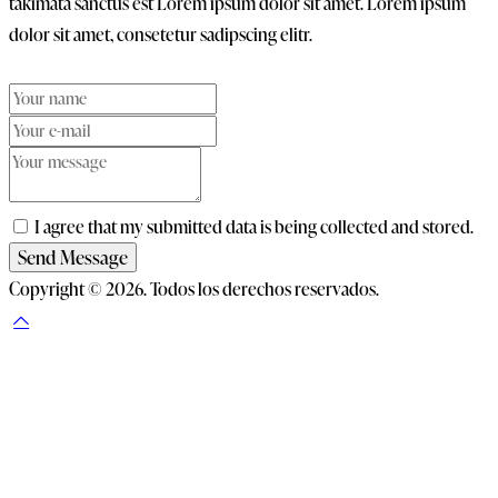
takimata sanctus est Lorem ipsum dolor sit amet. Lorem ipsum
dolor sit amet, consetetur sadipscing elitr.
I agree that my submitted data is being collected and stored.
Send Message
Copyright © 2026. Todos los derechos reservados.