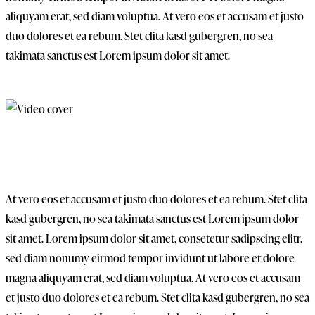
aliquyam erat, sed diam voluptua. At vero eos et accusam et justo
duo dolores et ea rebum. Stet clita kasd gubergren, no sea
takimata sanctus est Lorem ipsum dolor sit amet.
At vero eos et accusam et justo duo dolores et ea rebum. Stet clita
kasd gubergren, no sea takimata sanctus est Lorem ipsum dolor
sit amet. Lorem ipsum dolor sit amet, consetetur sadipscing elitr,
sed diam nonumy eirmod tempor invidunt ut labore et dolore
magna aliquyam erat, sed diam voluptua. At vero eos et accusam
et justo duo dolores et ea rebum. Stet clita kasd gubergren, no sea