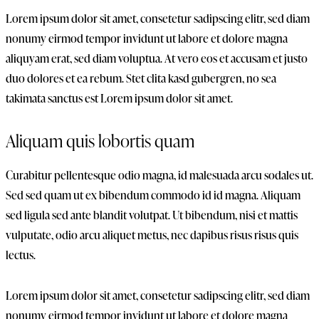
Lorem ipsum dolor sit amet, consetetur sadipscing elitr, sed diam
nonumy eirmod tempor invidunt ut labore et dolore magna
aliquyam erat, sed diam voluptua. At vero eos et accusam et justo
duo dolores et ea rebum. Stet clita kasd gubergren, no sea
takimata sanctus est Lorem ipsum dolor sit amet.
Aliquam quis lobortis quam
Curabitur pellentesque odio magna, id malesuada arcu sodales ut.
Sed sed quam ut ex bibendum commodo id id magna. Aliquam
sed ligula sed ante blandit volutpat. Ut bibendum, nisi et mattis
vulputate, odio arcu aliquet metus, nec dapibus risus risus quis
lectus.
Lorem ipsum dolor sit amet, consetetur sadipscing elitr, sed diam
nonumy eirmod tempor invidunt ut labore et dolore magna